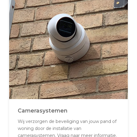
Camerasystemen
Wij verzorgen de beveiliging van jouw pand of
woning door de installatie van
camerasystemen. Vraag naar meer informatie.