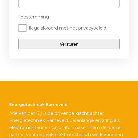
Toestemming
Ik ga akkoord met het privacybeleid.
Energietechniek Barneveld
Arie van der Bijl is de drijvende kracht achter
Energietechniek Barneveld. Jarenlange ervaring als
elektromonteur en calculator maken hem de ideale
partner voor degelijk elektrotechnisch werk voor een