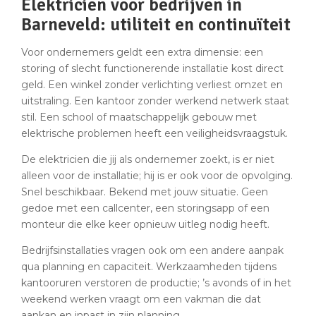
Elektricien voor bedrijven in
Barneveld: utiliteit en continuïteit
Voor ondernemers geldt een extra dimensie: een
storing of slecht functionerende installatie kost direct
geld. Een winkel zonder verlichting verliest omzet en
uitstraling. Een kantoor zonder werkend netwerk staat
stil. Een school of maatschappelijk gebouw met
elektrische problemen heeft een veiligheidsvraagstuk.
De elektricien die jij als ondernemer zoekt, is er niet
alleen voor de installatie; hij is er ook voor de opvolging.
Snel beschikbaar. Bekend met jouw situatie. Geen
gedoe met een callcenter, een storingsapp of een
monteur die elke keer opnieuw uitleg nodig heeft.
Bedrijfsinstallaties vragen ook om een andere aanpak
qua planning en capaciteit. Werkzaamheden tijdens
kantooruren verstoren de productie; ’s avonds of in het
weekend werken vraagt om een vakman die dat
aankan en inpast in zijn planning.