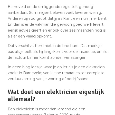
Barneveld en de omliggende regio telt genoeg
aanbieders. Sommigen beloven veel, leveren weinig.
Anderen zijn zo groot dat jij als klant een nummer bent.
En dan is er de vakman die gewoon goed werk levert,
eerlijk advies geeft en er ook over zes maanden nog is
als er een vraag opkomt.
Dat verschil zit hem niet in de brochure. Dat merk je
pas als je belt, als hij langskomt voor de inspectie, en als
de factuur binnenkomt zonder verrassingen.
In deze blog lees je waar je op let als je een elektricien
zoekt in Barneveld; van kleine reparaties tot complete
verduurzaming van je woning of bedrijfspand.
Wat doet een elektricien eigenlijk
allemaal?
Een elektricien is meer dan iemand die een