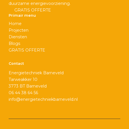
duurzame energievoorziening.
GRATIS OFFERTE
Primair menu
Home
Projecten
Diensten
Blogs
GRATIS OFFERTE
Contact
Energietechniek Barneveld
Tarweakker 10
3773 BT Barneveld
06 44 38 64 56
info@energietechniekbarneveld.nl