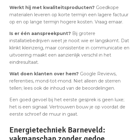
Werkt hij met kwaliteitsproducten?
Goedkope
materialen leveren op korte termijn een lagere factuur
op en op lange termijn hogere kosten. Vraag ernaar.
Is er één aanspreekpunt?
Bij grotere
installatiebedrijven weet je nooit wie er langskomt. Dat
klinkt kleinzerig, maar consistentie in communicatie en
uitvoering maakt een aanzienlijk verschil in het
eindresultaat.
Wat doen klanten over hem?
Google Reviews,
referenties, mond-tot-mond. Niet alleen de sterren
tellen; lees ook de inhoud van de beoordelingen.
Een goed gevoel bij het eerste gesprek is geen luxe;
het is een signaal. Vertrouwen bouw je op voordat de
eerste schroef de muur in gaat.
Energietechniek Barneveld:
vakmanschap zonder gedoe