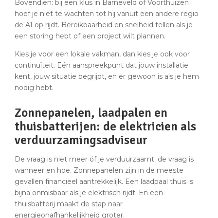
Bovendien: bij een klus in Barneveld of Voorthuizen
hoef je niet te wachten tot hij vanuit een andere regio
de A1 op rijdt. Bereikbaarheid en snelheid tellen als je
een storing hebt of een project wilt plannen.
Kies je voor een lokale vakman, dan kies je ook voor
continuïteit. Eén aanspreekpunt dat jouw installatie
kent, jouw situatie begrijpt, en er gewoon is als je hem
nodig hebt.
Zonnepanelen, laadpalen en
thuisbatterijen: de elektricien als
verduurzamingsadviseur
De vraag is niet meer óf je verduurzaamt; de vraag is
wanneer en hoe. Zonnepanelen zijn in de meeste
gevallen financieel aantrekkelijk. Een laadpaal thuis is
bijna onmisbaar als je elektrisch rijdt. En een
thuisbatterij maakt de stap naar
energieonafhankelijkheid groter.