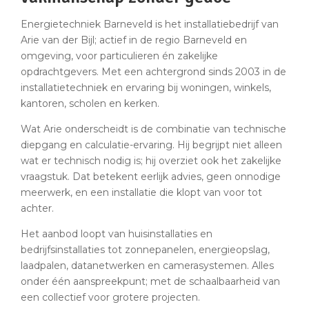
Energietechniek Barneveld is het installatiebedrijf van
Arie van der Bijl; actief in de regio Barneveld en
omgeving, voor particulieren én zakelijke
opdrachtgevers. Met een achtergrond sinds 2003 in de
installatietechniek en ervaring bij woningen, winkels,
kantoren, scholen en kerken.
Wat Arie onderscheidt is de combinatie van technische
diepgang en calculatie-ervaring. Hij begrijpt niet alleen
wat er technisch nodig is; hij overziet ook het zakelijke
vraagstuk. Dat betekent eerlijk advies, geen onnodige
meerwerk, en een installatie die klopt van voor tot
achter.
Het aanbod loopt van huisinstallaties en
bedrijfsinstallaties tot zonnepanelen, energieopslag,
laadpalen, datanetwerken en camerasystemen. Alles
onder één aanspreekpunt; met de schaalbaarheid van
een collectief voor grotere projecten.