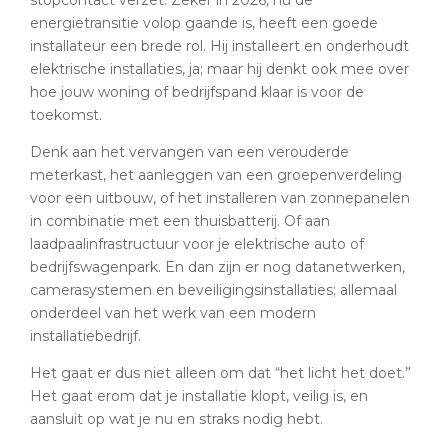
stopcontact verzet. Zeker in 2026, nu de
energietransitie volop gaande is, heeft een goede
installateur een brede rol. Hij installeert en onderhoudt
elektrische installaties, ja; maar hij denkt ook mee over
hoe jouw woning of bedrijfspand klaar is voor de
toekomst.
Denk aan het vervangen van een verouderde
meterkast, het aanleggen van een groepenverdeling
voor een uitbouw, of het installeren van zonnepanelen
in combinatie met een thuisbatterij. Of aan
laadpaalinfrastructuur voor je elektrische auto of
bedrijfswagenpark. En dan zijn er nog datanetwerken,
camerasystemen en beveiligingsinstallaties; allemaal
onderdeel van het werk van een modern
installatiebedrijf.
Het gaat er dus niet alleen om dat “het licht het doet.”
Het gaat erom dat je installatie klopt, veilig is, en
aansluit op wat je nu en straks nodig hebt.