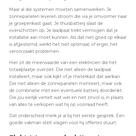
Maar al die systemen moeten samenwerken. Je
zonnepanelen leveren stroom die via je omvormer naar
je groepenkast gaat. Je thuisbatterij slaat de
overschotten op. Je laadpaal trekt vermogen dat je
installatie aan moet kunnen. Als dat niet goed op elkaar
is afgestemd, werkt het niet optimaal; of erger, het
veroorzaakt problemen.
Hier zit de meerwaarde van een elektricien die het
totaalplaatje overziet. Die niet alleen de laadpaal
installeert, maar ook kijkt of je meterkast dat aankan.
Die niet alleen de zonnepanelen monteert, maar ook
de combinatie met een eventuele batterij doordenkt.
Die jou eerlijk vertelt wat wel en niet zinvol is, in plaats
van alles te verkopen wat hij op voorraad heeft.
Dat onderscheid merk je al bij het eerste gesprek. Een
goede vakman stelt vragen voor hij offertes stuurt.